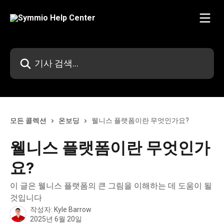
메인 콘텐츠로 건너뛰기
기사 검색...
모든 콜렉션
온보딩
웰니스 플랫폼이란 무엇인가요?
웰니스 플랫폼이란 무엇인가
요?
이 글은 웰니스 플랫폼의 큰 그림을 이해하는 데 도움이 될
것입니다
작성자:
Kyle Barrow
2025년 6월 20일