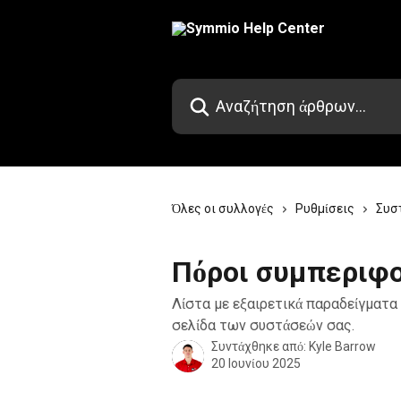
Mετάβαση στο κύριο περιεχόμενο
Αναζήτηση άρθρων...
Όλες οι συλλογές
Ρυθμίσεις
Συσ
Πόροι συμπεριφο
Λίστα με εξαιρετικά παραδείγματα 
σελίδα των συστάσεών σας.
Συντάχθηκε από:
Kyle Barrow
20 Ιουνίου 2025