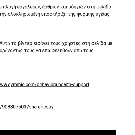
επιλογή εργαλείων, άρθρων και οδηγιών στη σελίδα 
 την ολοκληρωμένη υποστήριξη της ψυχικής υγείας 
 Αυτό το βίντεο εισάγει τους χρήστες στη σελίδα με 
αρρύνοντάς τους να επωφεληθούν από τους 
/www.symmio.com/behavioralhealth-support
om/908807503?share=copy