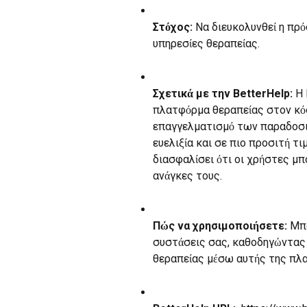
Στόχος:
 Να διευκολυνθεί η πρ
υπηρεσίες θεραπείας.
Σχετικά με την BetterHelp:
 Η
πλατφόρμα θεραπείας στον κόσ
επαγγελματισμό των παραδοσι
ευελιξία και σε πιο προσιτή τι
διασφαλίσει ότι οι χρήστες μπ
ανάγκες τους.
Πώς να χρησιμοποιήσετε:
 Μπ
συστάσεις σας, καθοδηγώντας 
θεραπείας μέσω αυτής της πλ