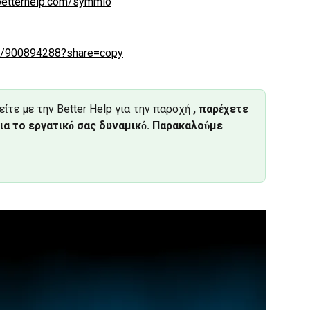
betterhelp.com/symmio
om/900894288?share=copy
τε με την Better Help για την παροχή 
, παρέχετε 
ια το εργατικό σας δυναμικό. Παρακαλούμε 