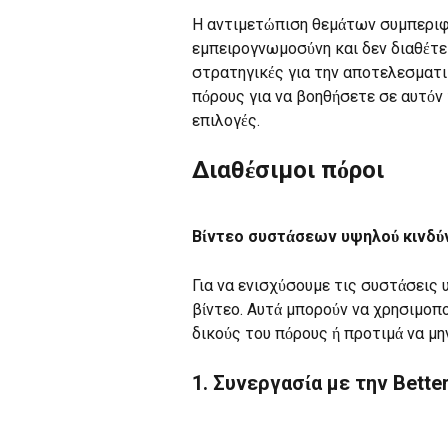
Η αντιμετώπιση θεμάτων συμπεριφο
εμπειρογνωμοσύνη και δεν διαθέτει
στρατηγικές για την αποτελεσματικ
πόρους για να βοηθήσετε σε αυτόν
επιλογές.
Διαθέσιμοι πόροι
Βίντεο συστάσεων υψηλού κινδύ
Για να ενισχύσουμε τις συστάσεις 
βίντεο. Αυτά μπορούν να χρησιμοπο
δικούς του πόρους ή προτιμά να μ
1. Συνεργασία με την Bette