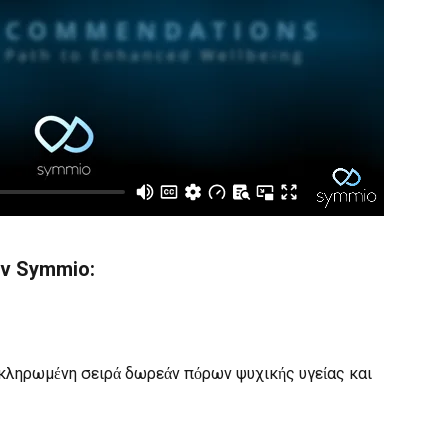
ων Symmio:
κληρωμένη σειρά δωρεάν πόρων ψυχικής υγείας και 