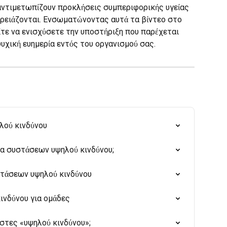
αντιμετωπίζουν προκλήσεις συμπεριφορικής υγείας 
ρειάζονται. Ενσωματώνοντας αυτά τα βίντεο στο 
ίτε να ενισχύσετε την υποστήριξη που παρέχεται 
χική ευημερία εντός του οργανισμού σας.
λού κινδύνου
α συστάσεων υψηλού κινδύνου;
τάσεων υψηλού κινδύνου
νδύνου για ομάδες
ήστες «υψηλού κινδύνου»;