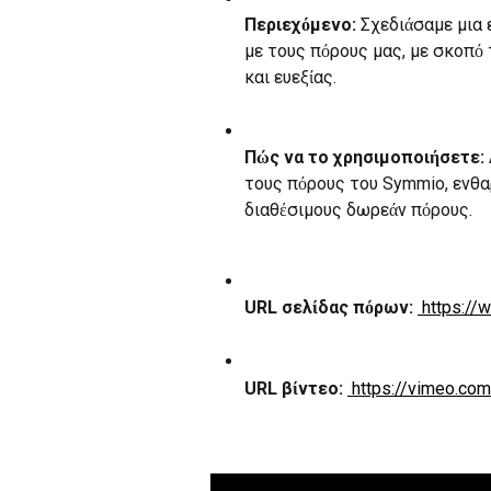
Περιεχόμενο:
 Σχεδιάσαμε μια 
με τους πόρους μας, με σκοπό
και ευεξίας.
Πώς να το χρησιμοποιήσετε:
τους πόρους του Symmio, ενθ
διαθέσιμους δωρεάν πόρους.
URL σελίδας πόρων:
 https:/
URL βίντεο:
 https://vimeo.c