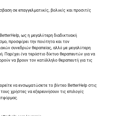
όσβαση σε επαγγελματικές, βολικές και προσιτές 
 BetterHelp, ως η μεγαλύτερη διαδικτυακή 
μο, προσφέρει την ποιότητα και τον 
ακών συνεδριών θεραπείας, αλλά με μεγαλύτερη 
μή. Παρέχει ένα τεράστιο δίκτυο θεραπευτών για να 
ορούν να βρουν τον κατάλληλο θεραπευτή για τις 
ορείτε να ενσωματώσετε το βίντεο BetterHelp στις 
τους χρήστες να εξερευνήσουν τις επιλογές 
ατφόρμας.