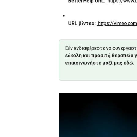
BetterHelp URL:
 https://www.
URL βίντεο:
 https://vimeo.c
Εάν ενδιαφέρεστε να συνεργαστεί
εύκολη και προσιτή θεραπεία γ
επικοινωνήστε μαζί μας εδώ.