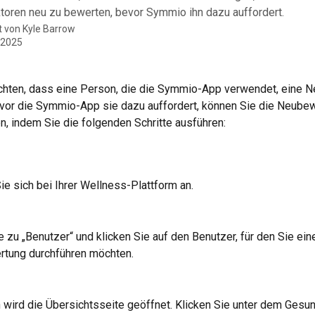
toren neu zu bewerten, bevor Symmio ihn dazu auffordert.
t von
Kyle Barrow
 2025
hten, dass eine Person, die die Symmio-App verwendet, eine 
evor die Symmio-App sie dazu auffordert, können Sie die Neubew
, indem Sie die folgenden Schritte ausführen:
e sich bei Ihrer Wellness-Plattform an.
 zu „Benutzer“ und klicken Sie auf den Benutzer, für den Sie ein
tung durchführen möchten.
 wird die Übersichtsseite geöffnet. Klicken Sie unter dem Gesu