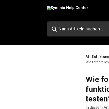
Zum Hauptinhalt springen
Nach Artikeln suchen …
Alle Kollektion
Wie fordere ic
Wie fo
funkti
testen
In diesem Art