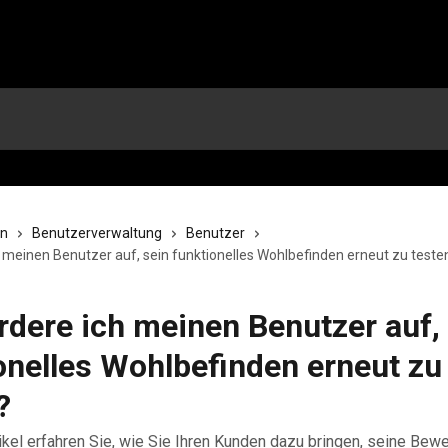
en
Benutzerverwaltung
Benutzer
h meinen Benutzer auf, sein funktionelles Wohlbefinden erneut zu teste
rdere ich meinen Benutzer auf,
onelles Wohlbefinden erneut zu
?
ikel erfahren Sie, wie Sie Ihren Kunden dazu bringen, seine Be