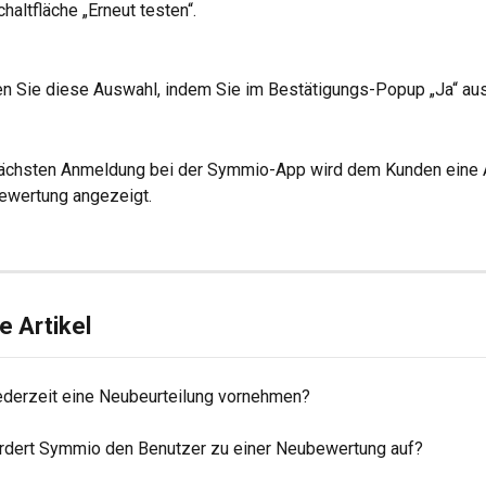
chaltfläche „Erneut testen“.
en Sie diese Auswahl, indem Sie im Bestätigungs-Popup „Ja“ au
nächsten Anmeldung bei der Symmio-App wird dem Kunden eine 
ewertung angezeigt.
 Artikel
jederzeit eine Neubeurteilung vornehmen?
ordert Symmio den Benutzer zu einer Neubewertung auf?