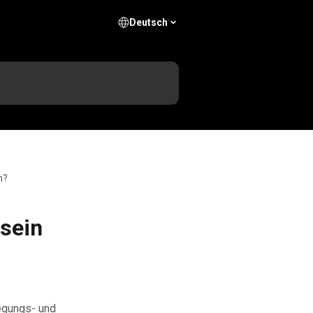
Deutsch
n?
 sein
wegungs- und