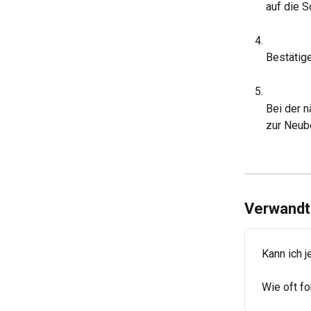
auf die S
Bestätig
Bei der 
zur Neub
Verwandte
Kann ich 
Wie oft f